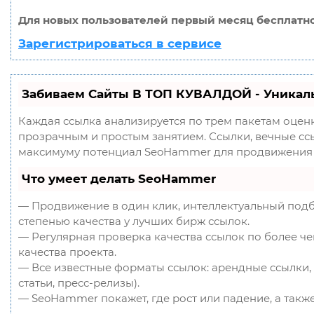
Для новых пользователей первый месяц бесплатно
Зарегистрироваться в сервисе
Забиваем Сайты В ТОП КУВАЛДОЙ - Уникал
Каждая ссылка анализируется по трем пакетам оцен
прозрачным и простым занятием. Ссылки, вечные ссыл
максимуму потенциал SeoHammer для продвижения 
Что умеет делать SeoHammer
— Продвижение в один клик, интеллектуальный подб
степенью качества у лучших бирж ссылок.
— Регулярная проверка качества ссылок по более ч
качества проекта.
— Все известные форматы ссылок: арендные ссылки, 
статьи, пресс-релизы).
— SeoHammer покажет, где рост или падение, а такж