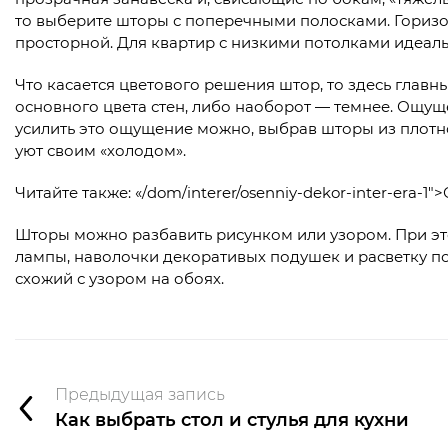
то выберите шторы с поперечными полосками. Горизо
просторной. Для квартир с низкими потолками идеаль
Что касается цветового решения штор, то здесь главн
основного цвета стен, либо наоборот — темнее. Ощущ
усилить это ощущение можно, выбрав шторы из плотно
уют своим «холодом».
Читайте также: «/dom/interer/osenniy-dekor-inter-era-
Шторы можно разбавить рисунком или узором. При это
лампы, наволочки декоративых подушек и расветку п
схожий с узором на обоях.
Предыдущая запись
Как выбрать стол и стулья для кухни