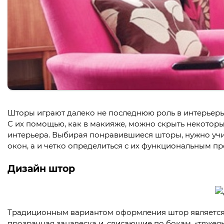
Шторы играют далеко не последнюю роль в интерьеры 
С их помощью, как в макияже, можно скрыть некоторы
интерьера. Выбирая понравившиеся шторы, нужно уч
окон, а и четко определиться с их функциональным п
Дизайн штор
Традиционным вариантом оформления штор является с
прозрачная занавеска и, свисающие по бокам, «тяжелы