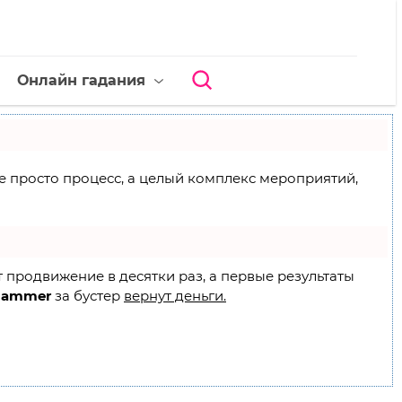
Онлайн гадания
 не просто процесс, а целый комплекс мероприятий,
т продвижение в десятки раз, а первые результаты
Hammer
за бустер
вернут деньги.