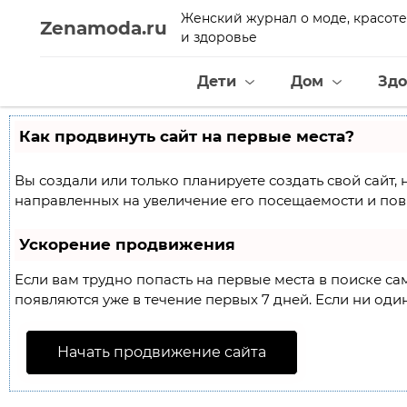
Женский журнал о моде, красоте
Zenamoda.ru
и здоровье
Дети
Дом
Здо
Как продвинуть сайт на первые места?
Вы создали или только планируете создать свой сайт, 
направленных на увеличение его посещаемости и пов
Ускорение продвижения
Если вам трудно попасть на первые места в поиске с
появляются уже в течение первых 7 дней. Если ни один
Начать продвижение сайта