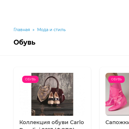
Главная
»
Мода и стиль
Обувь
ОБУВЬ
ОБУВЬ
Коллекция обуви Carlo
Сапожки