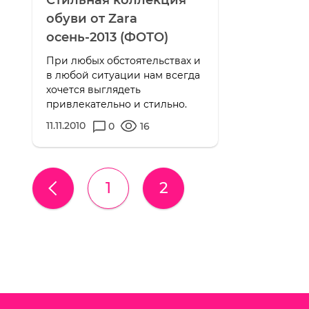
обуви от Zara
осень-2013 (ФОТО)
При любых обстоятельствах и
в любой ситуации нам всегда
хочется выглядеть
привлекательно и стильно.
11.11.2010
0
16
1
2