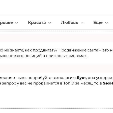
ровье
Красота
Любовь
Еще
но не знаете, как продвигать? Продвижение сайта – это
ышение его позиций в поисковых системах.
амостоятельно, попробуйте технологию
Буст
, она ускоряе
 запрос у вас не продвинется в Топ10 за месяц, то в
Seo