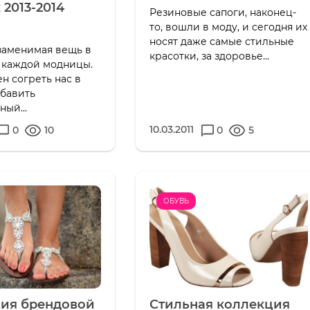
 2013-2014
Резиновые сапоги, наконец-
то, вошли в моду, и сегодня их
носят даже самые стильные
заменимая вещь в
красотки, за здоровье...
 каждой модницы.
н согреть нас в
обавить
ый...
10.03.2011
0
10
0
5
ОБУВЬ
ия брендовой
Стильная коллекция