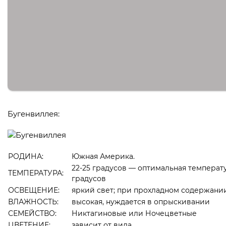
Бугенвиллея:
РОДИНА:
Южная Америка.
22-25 градусов — оптимальная температу
ТЕМПЕРАТУРА:
градусов
ОСВЕЩЕНИЕ:
яркий свет; при прохладном содержани
ВЛАЖНОСТЬ:
высокая, нуждается в опрыскивании
СЕМЕЙСТВО:
Никтагиновые или Ночецветные
ЦВЕТЕНИЕ:
зависит от вида