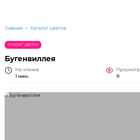
Главная
»
Каталог цветов
КАТАЛОГ ЦВЕТОВ
Бугенвиллея
На чтение
Просмотр
1 мин.
11