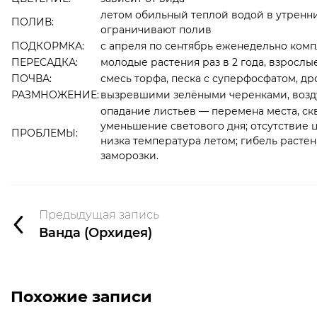
летом обильный теплой водой в утренни
ПОЛИВ:
ограничивают полив
ПОДКОРМКА:
с апреля по сентябрь еженедельно ко
ПЕРЕСАДКА:
молодые растения раз в 2 года, взрослые
ПОЧВА:
смесь торфа, песка с суперфосфатом, д
РАЗМНОЖЕНИЕ:
вызревшими зелёными черенками, воз
опадание листьев — перемена места, скв
уменьшение светового дня; отсутствие ц
ПРОБЛЕМЫ:
низка температура летом; гибель растен
заморозки.
Предыдущая запись
Ванда (Орхидея)
Похожие записи