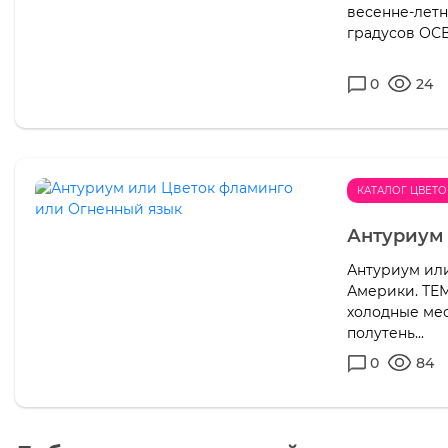
весенне-летн
градусов ОСВ
0
24
КАТАЛОГ ЦВЕТО
Антуриум
Антуриум ил
Америки. ТЕМ
холодные мес
полутень...
0
84