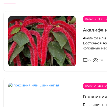
КАТАЛОГ ЦВЕТО
Акалифа и
Акалифа или 
Восточной Аз
холодные мес
0
19
КАТАЛОГ ЦВЕТО
Глоксини
Глоксиния и