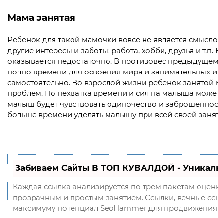
Мама занятая
Ребенок для такой мамочки вовсе не является смысло
другие интересы и заботы: работа, хобби, друзья и т.п
оказывается недостаточно. В противовес предыдущему
полно времени для освоения мира и занимательных иг
самостоятельно. Во взрослой жизни ребенок занятой
проблем. Но нехватка времени и сил на малыша може
малыш будет чувствовать одиночество и заброшеннос
больше времени уделять малышу при всей своей занят
Забиваем Сайты В ТОП КУВАЛДОЙ - Уникал
Каждая ссылка анализируется по трем пакетам оцен
прозрачным и простым занятием. Ссылки, вечные ссыл
максимуму потенциал SeoHammer для продвижения 