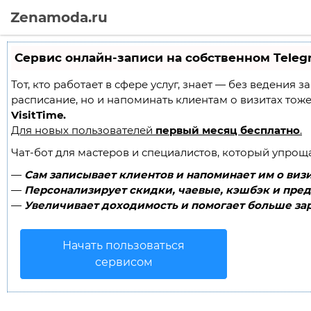
Zenamoda.ru
Сервис онлайн-записи на собственном Teleg
Тот, кто работает в сфере услуг, знает — без ведения 
расписание, но и напоминать клиентам о визитах то
VisitTime.
Для новых пользователей
первый месяц бесплатно
.
Чат-бот для мастеров и специалистов, который упрощ
—
Сам записывает клиентов и напоминает им о визи
—
Персонализирует скидки, чаевые, кэшбэк и пред
—
Увеличивает доходимость и помогает больше зар
Начать пользоваться
сервисом