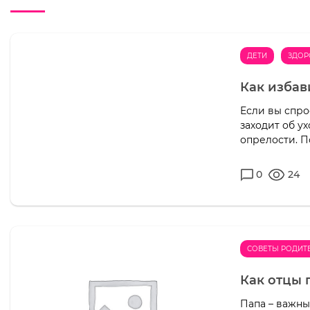
ДЕТИ
ЗДОР
Как избав
Если вы спро
заходит об ух
опрелости. П
0
24
СОВЕТЫ РОДИТ
Как отцы 
Папа – важны