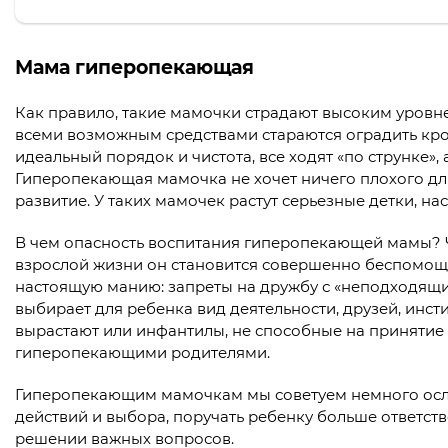
Мама гиперопекающая
Как правило, такие мамочки страдают высоким уровне
всеми возможным средствами стараются оградить кро
идеальный порядок и чистота, все ходят «по струнке»,
Гиперопекающая мамочка не хочет ничего плохого для 
развитие. У таких мамочек растут серьезные детки, н
В чем опасность воспитания гиперопекающей мамы? Ч
взрослой жизни он становится совершенно беспомощ
настоящую манию: запреты на дружбу с «неподходящим
выбирает для ребенка вид деятельности, друзей, инсти
вырастают или инфантилы, не способные на принятие
гиперопекающими родителями.
Гиперопекающим мамочкам мы советуем немного осла
действий и выбора, поручать ребенку больше ответств
решении важных вопросов.