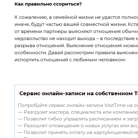
Как правильно ссориться?
К сожалению, в семейной жизни не удастся полнос
иначе, будут частью вашей совместной жизни. Кстат
от времени партнеры выясняют отношения обычно
недовольство не находит выхода – в последствие
разрыва отношений. Выяснение отношения можно н
особенности. Давай рассмотрим правила выяснен
испортить отношений с любимым человеком:
Сервис онлайн-записи на собственном T
Попробуйте сервис онлайн-записи VisitTime на о
— Разгрузит мастера, специалиста или компанию
— Позволит гибко управлять расписанием и загр
— Разошлет оповещения о новых услугах или акц
— Позволит принять оплату на карту/кошелек/сче