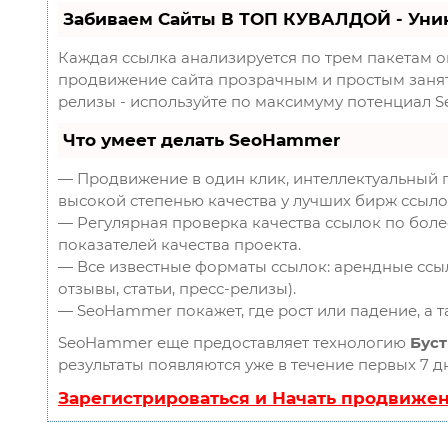
Забиваем Сайты В ТОП КУВАЛДОЙ - Уни
Каждая ссылка анализируется по трем пакетам 
продвижение сайта прозрачным и простым заняти
релизы - используйте по максимуму потенциал 
Что умеет делать SeoHammer
— Продвижение в один клик, интеллектуальный 
высокой степенью качества у лучших бирж ссыло
— Регулярная проверка качества ссылок по боле
показателей качества проекта.
— Все известные форматы ссылок: арендные ссыл
отзывы, статьи, пресс-релизы).
— SeoHammer покажет, где рост или падение, а 
SeoHammer еще предоставляет технологию
Буст
результаты появляются уже в течение первых 7 д
Зарегистрироваться и Начать продвиже