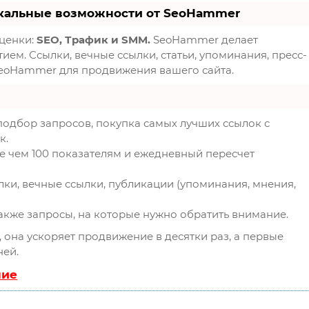
кальные возможности от SeoHammer
оценки:
SEO, Трафик и SMM.
SeoHammer делает
ем. Ссылки, вечные ссылки, статьи, упоминания, пресс-
SeoHammer для продвижения вашего сайта.
подбор запросов, покупка самых лучших ссылок с
к.
е чем 100 показателям и ежедневный пересчет
ки, вечные ссылки, публикации (упоминания, мнения,
также запросы, на которые нужно обратить внимание.
, она ускоряет продвижение в десятки раз, а первые
ней.
ние