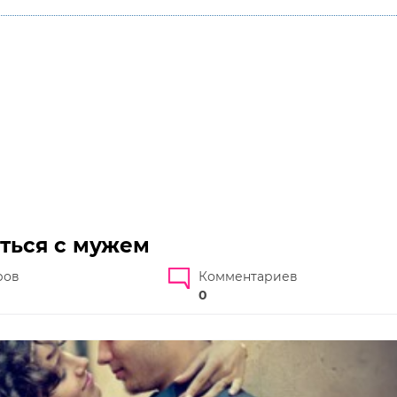
иться с мужем
ров
Комментариев
0