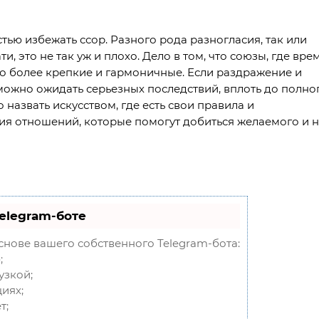
тью избежать ссор. Разного рода разногласия, так или
и, это не так уж и плохо. Дело в том, что союзы, где вре
 более крепкие и гармоничные. Если раздражение и
 можно ожидать серьезных последствий, вплоть до полно
азвать искусством, где есть свои правила и
ия отношений, которые помогут добиться желаемого и 
elegram-боте
снове вашего собственного Telegram-бота:
;
узкой;
иях;
т;