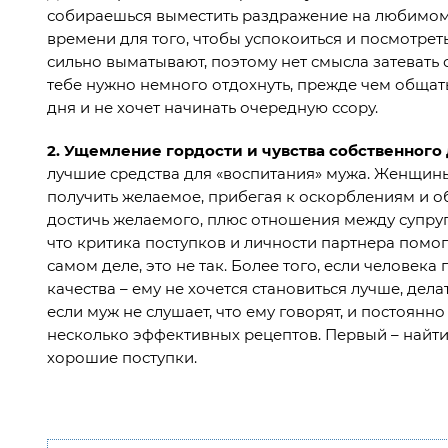
собираешься выместить раздражение на любимом 
времени для того, чтобы успокоиться и посмотре
сильно выматывают, поэтому нет смысла затевать сс
тебе нужно немного отдохнуть, прежде чем общатьс
дня и не хочет начинать очередную ссору.
2.
Ущемление гордости и чувства собственного
лучшие средства для «воспитания» мужа. Женщин
получить желаемое, прибегая к оскорблениям и об
достичь желаемого, плюс отношения между супруг
что критика поступков и личности партнера помога
самом деле, это не так. Более того, если человек
качества – ему не хочется становиться лучше, дела
если муж не слушает, что ему говорят, и постоян
несколько эффективных рецептов. Первый – найти
хорошие поступки.