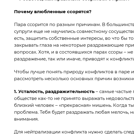
Почему влюбленные ссорятся?
Пара ссорится по разным причинам. В большинств
супруги еще не научились совместному сосущество
есть, защитить собственные интересы, во что бы т
закрывать глаза на некоторые раздражающие прив
вопросах. Хотя, и в состоявшихся парах ссоры – не
раздражение, так или иначе, приводят к конфликт
Чтобы лучше понять природу конфликтов в паре и
рассмотреть несколько основных причин возникн
1.
Усталость, раздражительность
– самые частые 
обществе как-то не принято выражать недовольст
близкий человек – «прекрасная» мишень. Когда ты
проблема. Тебя будет раздражать любая мелочь, 
внимания.
Для нейтрализации конфликта нужно сделать следу