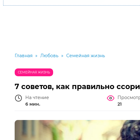
Главная
»
Любовь
»
Семейная жизнь
СЕМЕЙНАЯ ЖИЗНЬ
7 советов, как правильно ссор
На чтение
Просмот
6 мин.
21