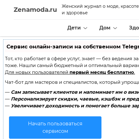
Женский журнал о моде, красоте
Zenamoda.ru
и здоровье
Дети
Дом
Здо
Сервис онлайн-записи на собственном Teleg
Тот, кто работает в сфере услуг, знает — без ведения
тоже. Нашли самый бюджетный и оптимальный вариа
Для новых пользователей
первый месяц бесплатно
.
Чат-бот для мастеров и специалистов, который упрощ
—
Сам записывает клиентов и напоминает им о визи
—
Персонализирует скидки, чаевые, кэшбэк и пред
—
Увеличивает доходимость и помогает больше зар
Начать пользоваться
сервисом